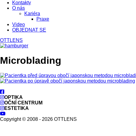
Kontakty
O nás
Kariéra
Praxe
Video
OBJEDNAT SE
OTTLENS
Microblading
OPTIKA
OČNÍ CENTRUM
ESTETIKA
Copyright © 2008 - 2026 OTTLENS