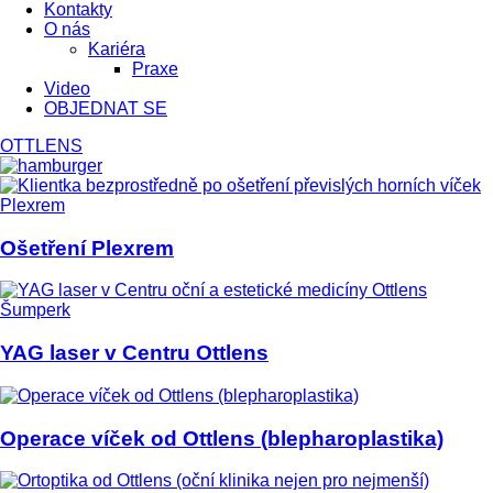
Kontakty
O nás
Kariéra
Praxe
Video
OBJEDNAT SE
OTTLENS
Ošetření Plexrem
YAG laser v Centru Ottlens
Operace víček od Ottlens (blepharoplastika)