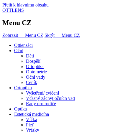
Přejít k hlavnímu obsahu
OTTLENS
Menu CZ
Zobrazit — Menu CZ
Skrýt — Menu CZ
Ottlensáci
Oční
Děti
Dospělí
Ortoptika
Optometrie
Oční vady
Ceník
Ortoptika
Vyšetření/ cvičení
Včasný záchyt očních vad
Rady pro rodiče
Optika
Estetická medicína
Víčka
Pleť
Vrásky